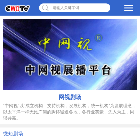
请输入关键字词
网视剧场
“中网视”以“成立机构，支持机构，发展机构，统一机构”为发展理念，
以太平洋一样无比广阔的胸怀诚邀各地，各行业英豪，先入为主，同
谋共赢。
微短剧场