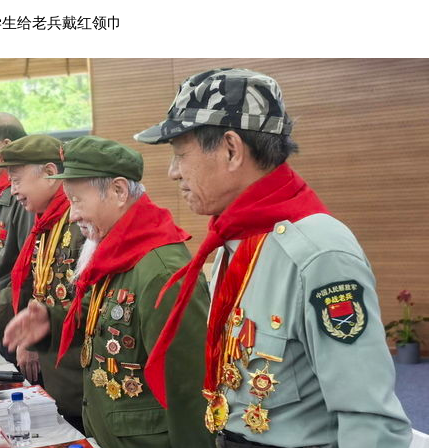
学生给老兵戴红领巾