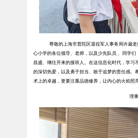
尊敬的上海市普陀区退役军人事务局许崴老师
心小学的各位领导、老师，以及少先队员 、同学
昌盛、继往开来的接班人。在这信息化时代，学习
的深切热爱，以及勇于担当、敢于追梦的责任感。
术上的卓越，更要注重品德修养，让内心的火焰照
理