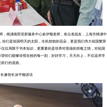
，桃浦南部党群服务中心俞伊顺老师，各位老战友，上海市桃浦中
们，你们是祖国明天的太阳，生机勃勃的花朵，更是我们伟大祖国繁荣
不仅仅局限于书本知识，更重要的是培养对英雄的崇敬之情，对祖国
希望你们能够珍惜在校的每一刻，好好学习，天天向上，不仅追求学
亮前行的道路。
事长兼馆长涂平顺讲话