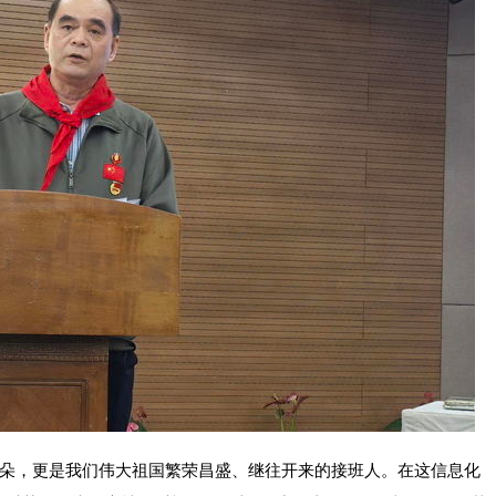
朵，更是我们伟大祖国繁荣昌盛、继往开来的接班人。在这信息化