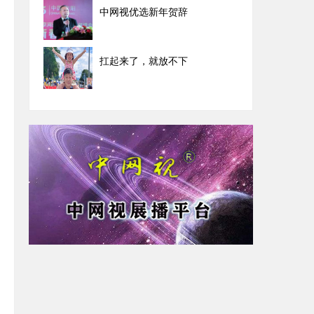
中网视优选新年贺辞
扛起来了，就放不下