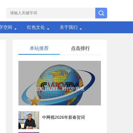
字空间
红色文化
关于我们
本站推荐
点击排行
启航新征程，时代中网视
中网视2026年新春贺词