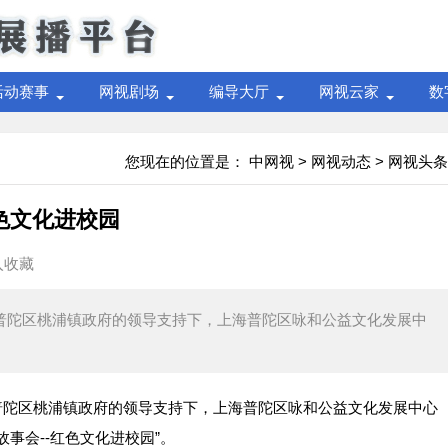
活动赛事
网视剧场
编导大厅
网视云家
数
您现在的位置是：
中网视
>
网视动态
>
网视头条
色文化进校园
入收藏
局、普陀区桃浦镇政府的领导支持下，上海普陀区咏和公益文化发展中
普陀区桃浦镇政府的领导支持下，上海普陀区咏和公益文化发展中心
事会--红色文化进校园”。