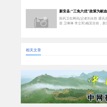
上一篇
医药卫生网讯(记者刘永胜 通讯
苗 卫琳琳 李立军)截至目前，新
民医院共接待无偿献血者8996
挂号费用...
相关文章