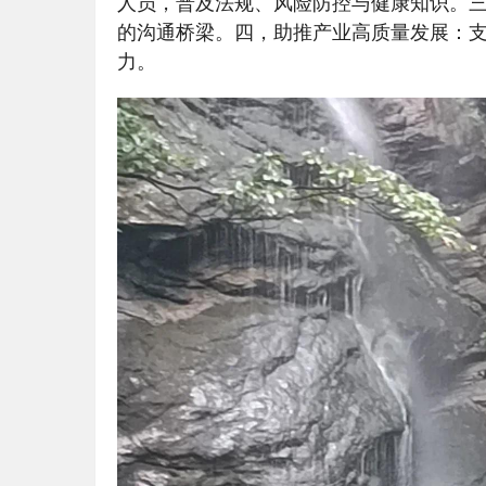
人员，普及法规、风险防控与健康知识。
的沟通桥梁。四，助推产业高质量发展：
力。