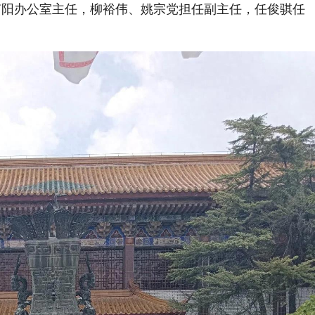
南阳办公室主任，柳裕伟、姚宗党担任副主任，任俊骐任