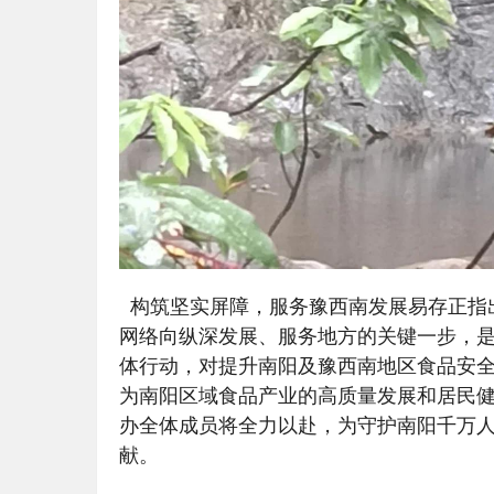
构筑坚实屏障，服务豫西南发展易存正指
网络向纵深发展、服务地方的关键一步，是落
体行动，对提升南阳及豫西南地区食品安
为南阳区域食品产业的高质量发展和居民
办全体成员将全力以赴，为守护南阳千万人
献。