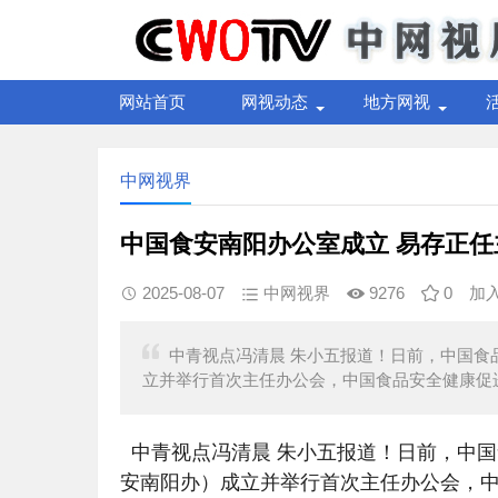
网站首页
网视动态
地方网视
中网视界
中国食安南阳办公室成立 易存正任
2025-08-07
中网视界
9276
0
加
中青视点冯清晨 朱小五报道！日前，中国食
立并举行首次主任办公会，中国食品安全健康促
中青视点冯清晨 朱小五报道！日前，中
安南阳办）成立并举行首次主任办公会，