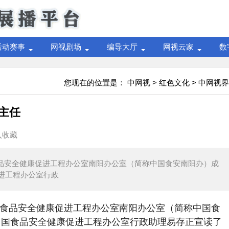
活动赛事
网视剧场
编导大厅
网视云家
数
您现在的位置是：
中网视
>
红色文化
>
中网视界
主任
入收藏
品安全健康促进工程办公室南阳办公室（简称中国食安南阳办）成
进工程办公室行政
国食品安全健康促进工程办公室南阳办公室（简称中国食
中国食品安全健康促进工程办公室行政助理易存正宣读了