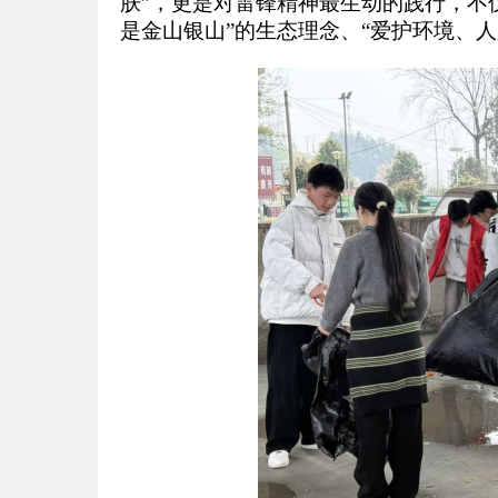
肤”，更是对雷锋精神最生动的践行，不
是金山银山”的生态理念、“爱护环境、