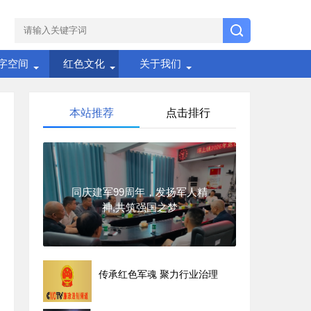
字空间
红色文化
关于我们
本站推荐
点击排行
同庆建军99周年，发扬军人精
神,共筑强国之梦
传承红色军魂 聚力行业治理