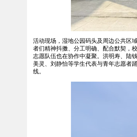
活动现场，湿地公园码头及周边公共区
者们精神抖擞、分工明确、配合默契，
志愿队伍也在协作中凝聚。洪明寿、陆钱
美灵、刘静怡等学生代表与青年志愿者
线。