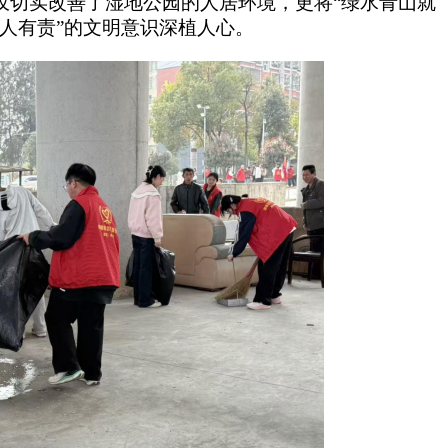
仅切实改善了湿地公园的人居环境，更将“绿水青山就
人人有责”的文明意识深植人心。