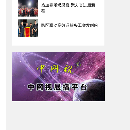
热血赛场燃盛夏 聚力奋进启新
程
跨区联动高效调解务工突发纠纷