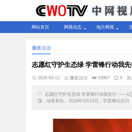
网站首页
网视动态
地方网视
廉政法治
志愿红守护生态绿 学雷锋行动我先
2026-03-13
廉政法治
19907
0
加
志愿红守护生态绿 学雷锋行动我先行 ——
荡，绿意初生。2026年3月12日，学雷锋纪念日