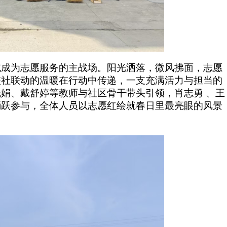
域成为志愿服务的主战场。阳光洒落，微风拂面，志愿
校社联动的温暖在行动中传递，一支充满活力与担当的
娟、戴舒婷等教师与社区骨干带头引领，肖志勇 、王
踊跃参与，全体人员以志愿红绘就春日里最亮眼的风景