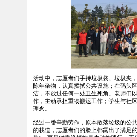
活动中，志愿者们手持垃圾袋、垃圾夹
陈年杂物，认真擦拭公共设施；在码头
洁，不放过任何一处卫生死角。老师们
作，主动承担重物搬运工作；学生与社
理念。
经过一番辛勤劳作，原本散落垃圾的公
的栈道，志愿者们的脸上都露出了满足的