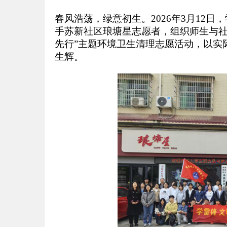
春风浩荡，绿意初生。2026年3月12
手苏新社区琅塘星志愿者，组织师生与社
先行”主题环境卫生清理志愿活动，以实
生辉。