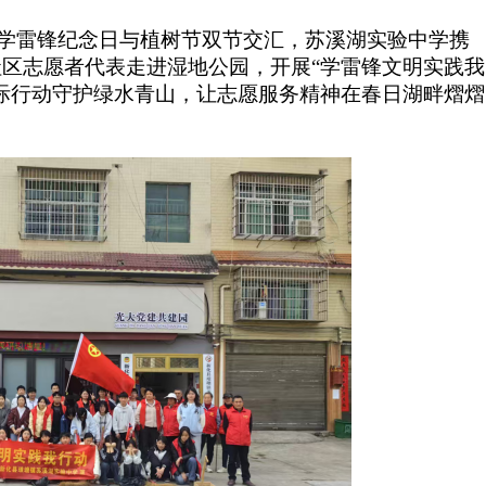
日，学雷锋纪念日与植树节双节交汇，苏溪湖实验中学携
区志愿者代表走进湿地公园，开展“学雷锋文明实践我
际行动守护绿水青山，让志愿服务精神在春日湖畔熠熠