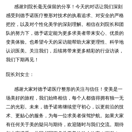
感谢刘院长毫无保留的分享！今天的对话让我们深刻
感受到德予诺医疗整形对技术的执着追求、对安全的严格
把控，以及对个性化美学的深刻理解。相信在刘院长和团
队的努力下，德予诺定能为更多求美者带来安心、优质的
变美体验。也希望今天的采访能帮助大家更理性、科学地
认识医美。关注我们，后续将带来更多精彩的行业访谈，
我们下期再见！
院长刘女士：
感谢大家对德予诺医疗整形的关注与信任！变美是一
场美好的旅程，我们始终相信，每个人都值得拥有独一无
二的光彩。未来，德予诺将继续坚守初心，以更前沿的技
术、更贴心的服务，为每一位求美者保驾护航。如果大家
有任何关于美的疑问与期待，欢迎随时与我们交流。期待