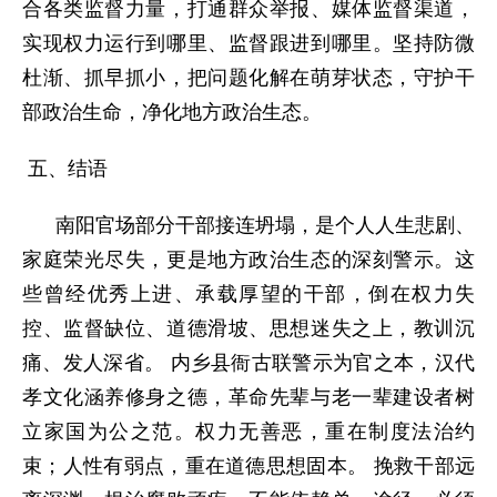
合各类监督力量，打通群众举报、媒体监督渠道，
实现权力运行到哪里、监督跟进到哪里。坚持防微
杜渐、抓早抓小，把问题化解在萌芽状态，守护干
部政治生命，净化地方政治生态。
五、结语
南阳官场部分干部接连坍塌，是个人人生悲剧、
家庭荣光尽失，更是地方政治生态的深刻警示。这
些曾经优秀上进、承载厚望的干部，倒在权力失
控、监督缺位、道德滑坡、思想迷失之上，教训沉
痛、发人深省。 内乡县衙古联警示为官之本，汉代
孝文化涵养修身之德，革命先辈与老一辈建设者树
立家国为公之范。权力无善恶，重在制度法治约
束；人性有弱点，重在道德思想固本。 挽救干部远