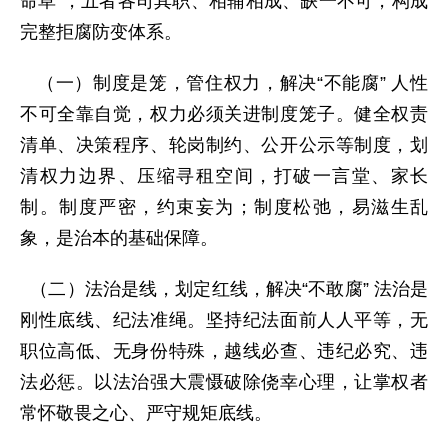
命草”，五者各司其职、相辅相成、缺一不可，构成
完整拒腐防变体系。
（一）制度是笼，管住权力，解决“不能腐” 人性
不可全靠自觉，权力必须关进制度笼子。健全权责
清单、决策程序、轮岗制约、公开公示等制度，划
清权力边界、压缩寻租空间，打破一言堂、家长
制。制度严密，约束妄为；制度松弛，易滋生乱
象，是治本的基础保障。
（二）法治是线，划定红线，解决“不敢腐” 法治是
刚性底线、纪法准绳。坚持纪法面前人人平等，无
职位高低、无身份特殊，越线必查、违纪必究、违
法必惩。以法治强大震慑破除侥幸心理，让掌权者
常怀敬畏之心、严守规矩底线。