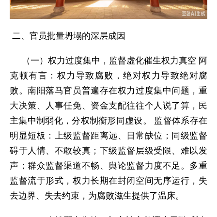
二、官员批量坍塌的深层成因
（一）权力过度集中，监督虚化催生权力真空 阿
克顿有言：权力导致腐败，绝对权力导致绝对腐
败。南阳落马官员普遍存在权力过度集中问题，重
大决策、人事任免、资金支配往往个人说了算，民
主集中制弱化，分权制衡形同虚设。 监督体系存在
明显短板：上级监督距离远、日常缺位；同级监督
碍于人情、不敢较真；下级监督层级受限、难以发
声；群众监督渠道不畅、舆论监督力度不足。多重
监督流于形式，权力长期在封闭空间无序运行，失
去边界、失去约束，为腐败滋生提供了温床。