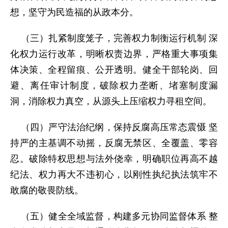
想，坚守为民造福的从政本分。
（三）扎紧制度笼子，完善权力制衡运行机制 深
化权力运行改革，明晰权责边界，严格重大事项集
体决策、全程留痕、公开透明。健全干部轮岗、回
避、离任审计制度，破除权力垄断、堵塞制度漏
洞，消除权力真空，从源头上压缩权力寻租空间。
（四）严守法治纪纲，保持反腐高压常态震慑 坚
持严的主基调不动摇，反腐无禁区、全覆盖、零容
忍。破除特权思想与法外侥幸，明确职位再高不越
纪法、权力再大不违初心，以刚性执纪执法筑牢不
敢腐的敬畏防线。
（五）健全全域监督，构建多元协同监督体系 整