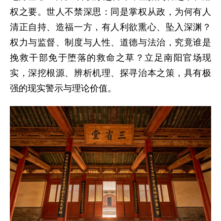
权之要。世人不禁深思：同是掌权从政，为何有人
清正自持、造福一方，有人利欲熏心、坠入深渊？
权力与监督、制度与人性、道德与法治，究竟谁是
挽救干部免于堕落的救命之草？立足南阳官场现
实，深挖根源、辨析机理、探寻治本之策，具有极
强的现实警示与理论价值。